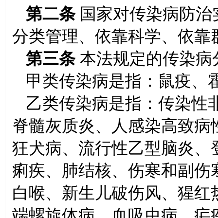
第二条
国家对传染病防治
分类管理、依靠科学、依靠
第三条
本法规定的传染病
甲类传染病是指：鼠疫、
乙类传染病是指：传染性
脊髓灰质炎、人感染高致病
狂犬病、流行性乙型脑炎、
痢疾、肺结核、伤寒和副伤
白喉、新生儿破伤风、猩红
端螺旋体病、血吸虫病、疟