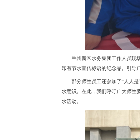
兰州新区水务集团工作人员现
印有节水宣传标语的纪念品。引导
部分师生员工还参加了“人人
水意识。在此，我们呼吁广大师生
水活动。