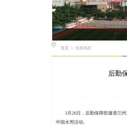
首页
>
信息动态
后勤
3月26日，后勤保障部邀请兰
中国水周活动。