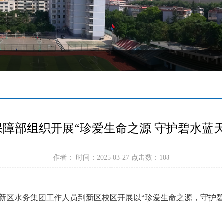
保障部组织开展“珍爱生命之源 守护碧水蓝天
作者： 时间：2025-03-27 点击数：
108
州新区水务集团工作人员到新区校区开展以“珍爱生命之源，守护碧水