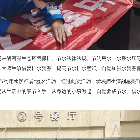
场讲解河湖生态环境保护、节水法律法规、节约用水，水质水压
广大师生珍惜爱护水资源，提高节水护水意识，自觉加强水资源
是节约用水践行者”签名活动。通过此次活动，学校师生深刻感受
要从生活中的细节入手，从身边的小事做起，自觉养成节水、惜